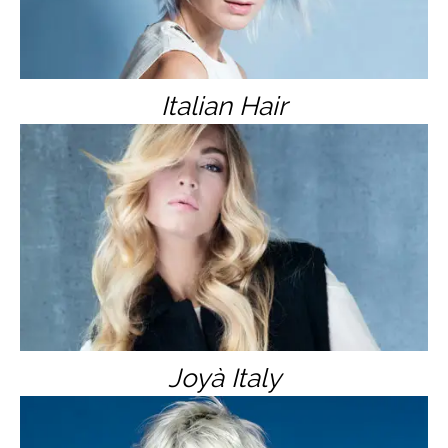
Italian Hair
Joyà Italy