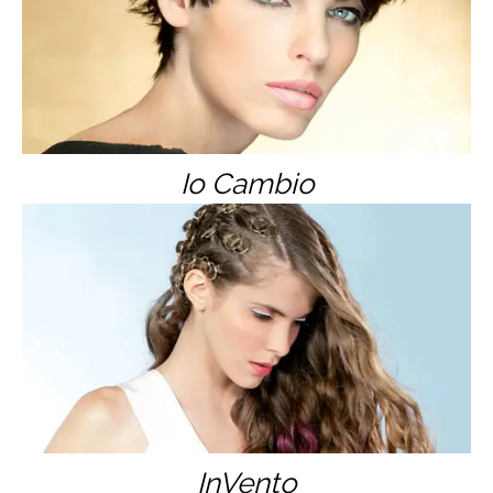
Io Cambio
InVento