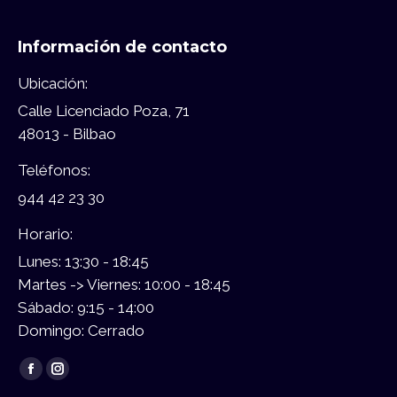
Información de contacto
Ubicación:
Calle Licenciado Poza, 71
48013 - Bilbao
Teléfonos:
944 42 23 30
Horario:
Lunes: 13:30 - 18:45
Martes -> Viernes: 10:00 - 18:45
Sábado: 9:15 - 14:00
Domingo: Cerrado
Encuéntranos en:
Facebook
Instagram