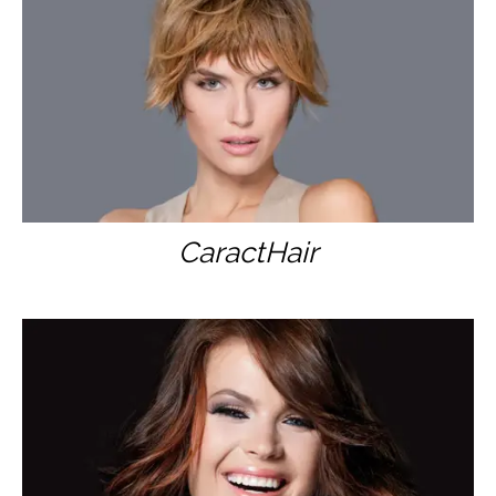
CaractHair