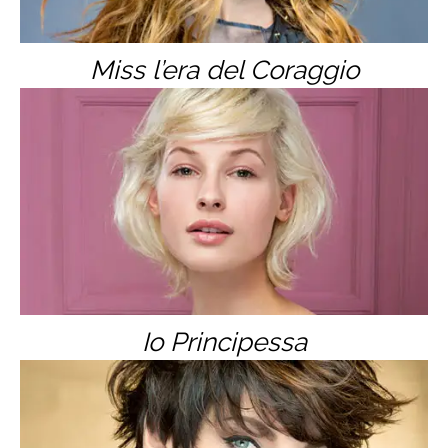
Miss l’era del Coraggio
Io Principessa