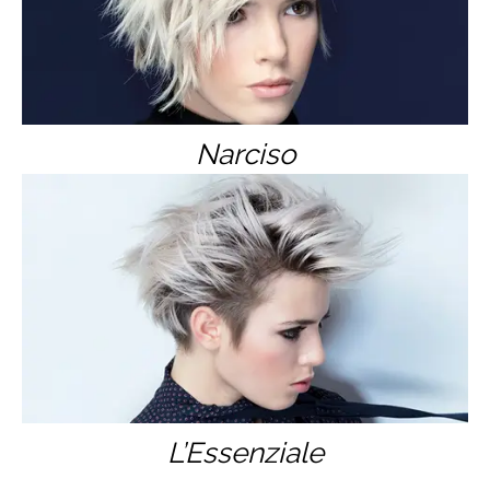
Narciso
L’Essenziale