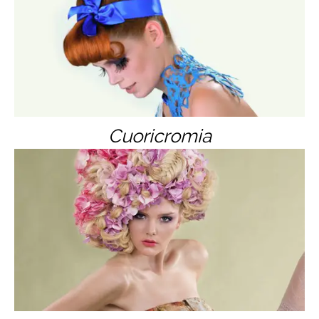
Cuoricromia