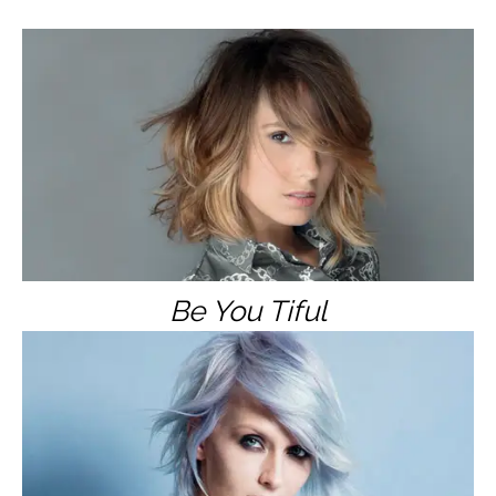
Be You Tiful