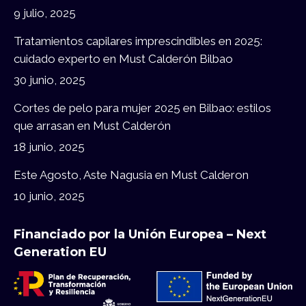
window
window
9 julio, 2025
Tratamientos capilares imprescindibles en 2025:
cuidado experto en Must Calderón Bilbao
30 junio, 2025
Cortes de pelo para mujer 2025 en Bilbao: estilos
que arrasan en Must Calderón
18 junio, 2025
Este Agosto, Aste Nagusia en Must Calderon
10 junio, 2025
Financiado por la Unión Europea – Next
Generation EU