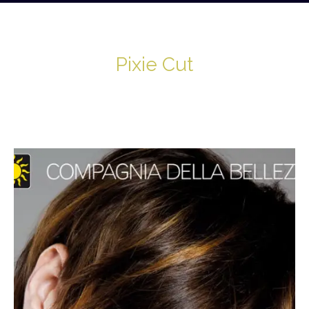
Pixie Cut