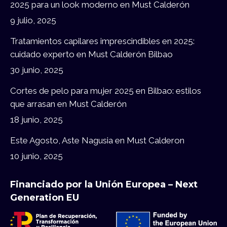
2025 para un look moderno en Must Calderón
window
window
9 julio, 2025
Tratamientos capilares imprescindibles en 2025:
cuidado experto en Must Calderón Bilbao
30 junio, 2025
Cortes de pelo para mujer 2025 en Bilbao: estilos
que arrasan en Must Calderón
18 junio, 2025
Este Agosto, Aste Nagusia en Must Calderon
10 junio, 2025
Financiado por la Unión Europea – Next
Generation EU