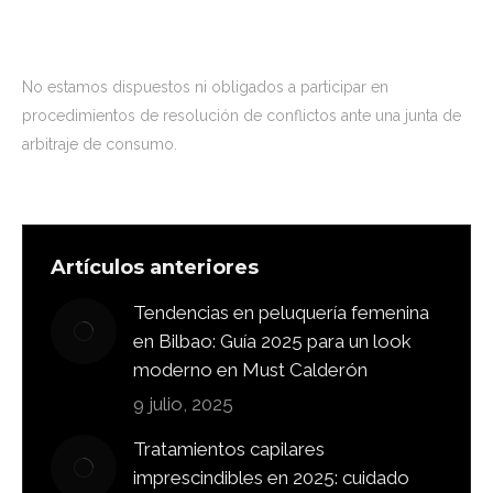
1. General
No estamos dispuestos ni obligados a participar en
procedimientos de resolución de conflictos ante una junta de
arbitraje de consumo.
Artículos anteriores
Tendencias en peluquería femenina
en Bilbao: Guía 2025 para un look
moderno en Must Calderón
9 julio, 2025
Tratamientos capilares
imprescindibles en 2025: cuidado